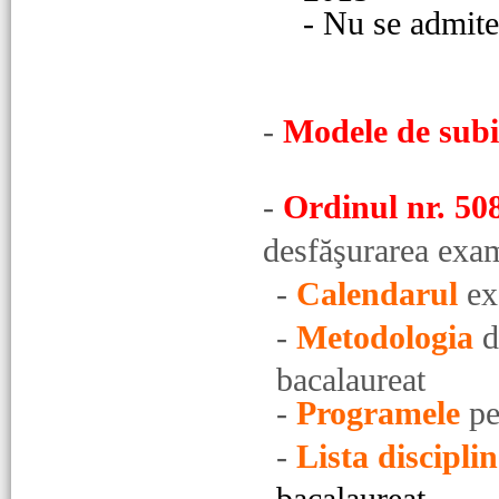
- Nu se admite 
-
Modele de subi
-
Ordinul nr. 50
desfăşurarea exam
-
Calendarul
ex
-
Metodologia
d
bacalaureat
-
Programele
pe
-
Lista disciplin
bacalaureat