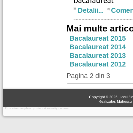
Detalii...
Comen
Mai multe artico
Bacalaureat 2015
Bacalaureat 2014
Bacalaureat 2013
Bacalaureat 2012
Pagina 2 din 3
Copyright © 2026 Liceul "Io
Realizator: Matrescu 
Education template
by
internet security reviews
.