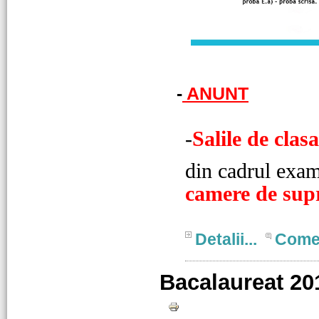
-
ANUNT
-
Salile de clasa
din cadrul exa
camere de supr
Detalii...
Come
Bacalaureat 20