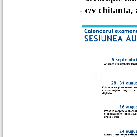
-
c/v chitanta, 