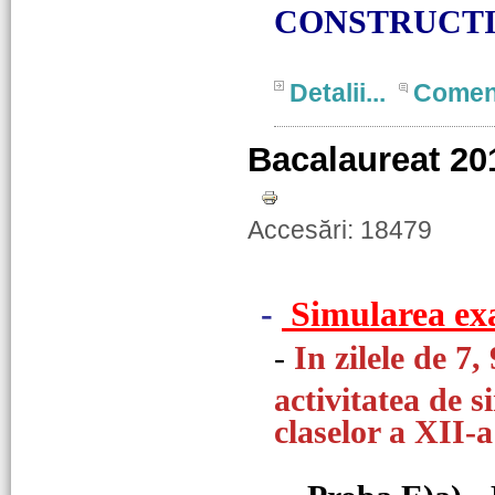
CONSTRUCTI
Detalii...
Comen
Bacalaureat 20
Accesări: 18479
-
Simularea ex
-
In zilele de 7
activitatea de s
claselor a XII-a